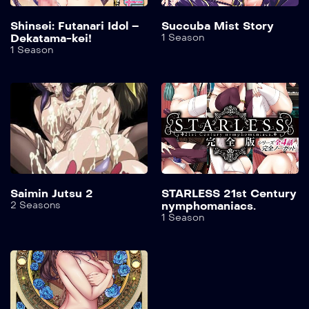
Shinsei: Futanari Idol –
Succuba Mist Story
Dekatama-kei!
1 Season
1 Season
Saimin Jutsu 2
STARLESS 21st Century
2 Seasons
nymphomaniacs.
1 Season