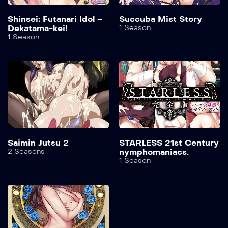
Shinsei: Futanari Idol –
Succuba Mist Story
Dekatama-kei!
1 Season
1 Season
Saimin Jutsu 2
STARLESS 21st Century
2 Seasons
nymphomaniacs.
1 Season