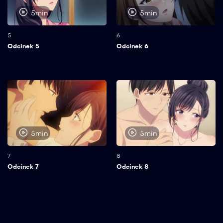
5min
5min
5
6
Odcinek 5
Odcinek 6
5min
5min
7
8
Odcinek 7
Odcinek 8