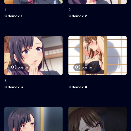
1
2
Odcinek 1
Odcinek 2
5min
5min
3
4
Odcinek 3
Odcinek 4