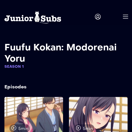
Fuufu Kokan: Modorenai
Yoru
SEASON 1
Episodes
5min
5min