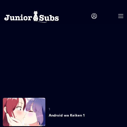
1
Android wa Keiken 1