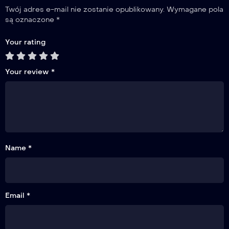
Twój adres e-mail nie zostanie opublikowany.
Wymagane pola
są oznaczone
*
Your rating
Your review
*
Name *
Email *