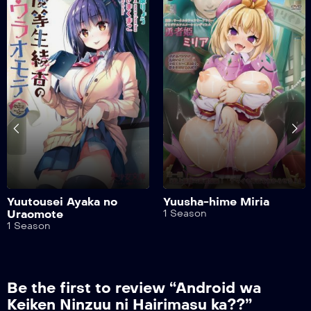
Yuutousei Ayaka no
Yuusha-hime Miria
Uraomote
1 Season
1 Season
Be the first to review “Android wa
Keiken Ninzuu ni Hairimasu ka??”