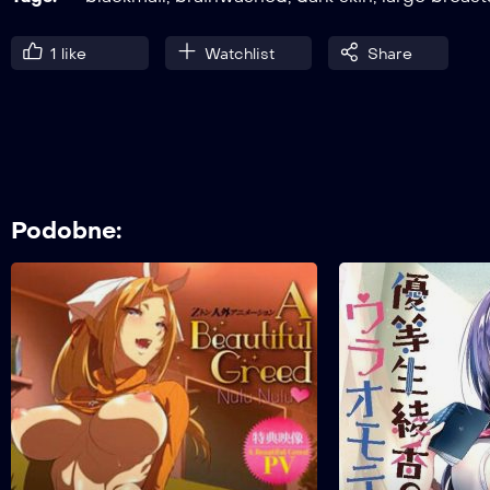
1
like
Watchlist
Share
Podobne: