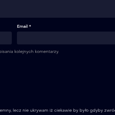
Email *
isania kolejnych komentarzy.
jemny, lecz nie ukrywam iż ciekawie by było gdyby zwró