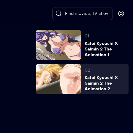
01
Katei Kyoushi X
Saimin 2 The
Animation 1
02
Katei Kyoushi X
Saimin 2 The
Animation 2