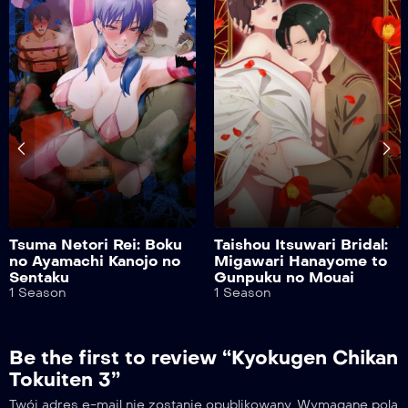
Tsuma Netori Rei: Boku
Taishou Itsuwari Bridal:
no Ayamachi Kanojo no
Migawari Hanayome to
Sentaku
Gunpuku no Mouai
1 Season
1 Season
Be the first to review “Kyokugen Chikan
Tokuiten 3”
Twój adres e-mail nie zostanie opublikowany.
Wymagane pola