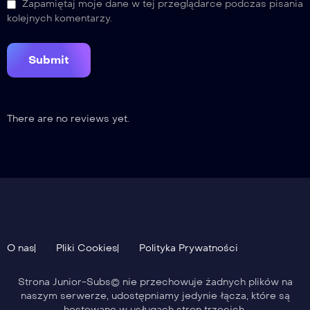
Zapamiętaj moje dane w tej przeglądarce podczas pisania
kolejnych komentarzy.
There are no reviews yet.
O nas
Pliki Cookies
Polityka Prywatności
Strona Junior-Subs© nie przechowuje żadnych plików na
naszym serwerze, udostępniamy jedynie łącza, które są
hostowane w usługach stron trzecich.