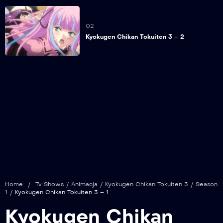
02
Kyokugen Chikan Tokuiten 3 – 2
Home
/
Tv Shows
/
Animacja
/
Kyokugen Chikan Tokuiten 3
/
Season
1
/
Kyokugen Chikan Tokuiten 3 – 1
Kyokugen Chikan