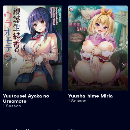
Yuutousei Ayaka no
Yuusha-hime Miria
Uraomote
1 Season
1 Season