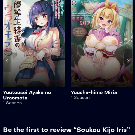
Yuutousei Ayaka no
Yuusha-hime Miria
Uraomote
1 Season
1 Season
Be the first to review “Soukou Kijo Iris”