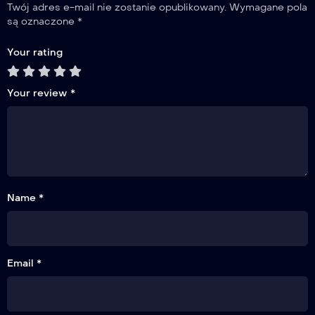
Twój adres e-mail nie zostanie opublikowany.
Wymagane pola
są oznaczone
*
Your rating
Your review
*
Name *
Email *