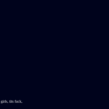
girls
,
tits fuck
,