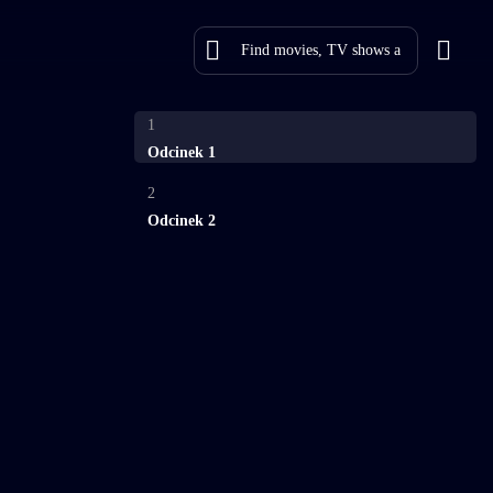
1
Odcinek 1
2
Odcinek 2