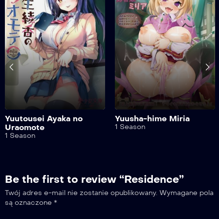
Yuutousei Ayaka no
Yuusha-hime Miria
Uraomote
1 Season
1 Season
Be the first to review “Residence”
Twój adres e-mail nie zostanie opublikowany.
Wymagane pola
są oznaczone
*