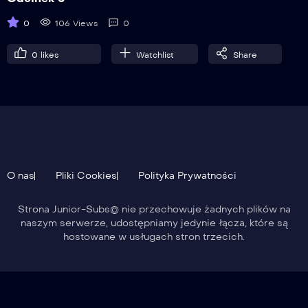
0
106 Views
0
0
likes
Watchlist
Share
O nas
Pliki Cookies
Polityka Prywatności
Strona Junior-Subs© nie przechowuje żadnych plików na
naszym serwerze, udostępniamy jedynie łącza, które są
hostowane w usługach stron trzecich.