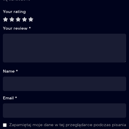
Your rating
Your review
*
Name *
Email *
Zapamiętaj moje dane w tej przeglądarce podczas pisania