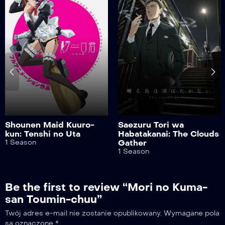
Shounen Maid Kuuro-
Saezuru Tori wa
kun: Tenshi no Uta
Habatakanai: The Clouds
1 Season
Gather
1 Season
Be the first to review “Mori no Kuma-
san Toumin-chuu”
Twój adres e-mail nie zostanie opublikowany.
Wymagane pola
są oznaczone
*