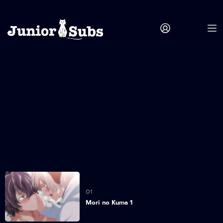
01
Mori no Kuma 1