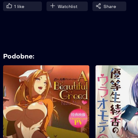
1
like
Watchlist
Share
Podobne: