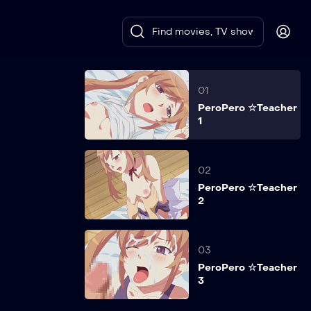
01
PeroPero ☆Teacher
1
02
PeroPero ☆Teacher
2
03
PeroPero ☆Teacher
3