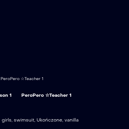
PeroPero ☆Teacher 1
son 1
PeroPero ☆Teacher 1
 girls
,
swimsuit
,
Ukończone
,
vanilla