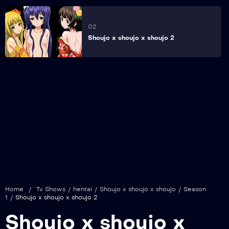
02
Shoujo x shoujo x shoujo 2
Home
/
Tv Shows
/
hentai
/
Shoujo x shoujo x shoujo
/
Season
1
/
Shoujo x shoujo x shoujo 2
Shoujo x shoujo x