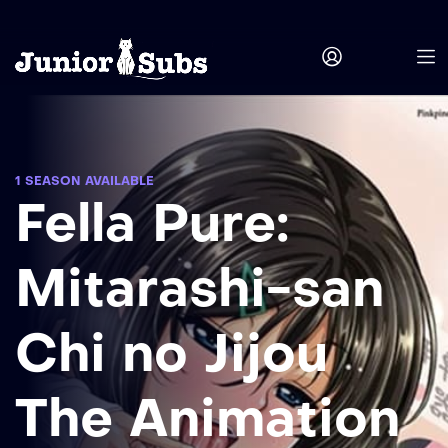
1 SEASON AVAILABLE
Fella Pure:
Mitarashi-san
Chi no Jijou
The Animation