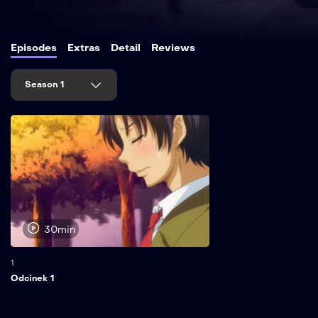
Episodes
Extras
Detail
Reviews
Season 1
30min
1
Odcinek 1