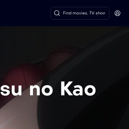
su no Kao