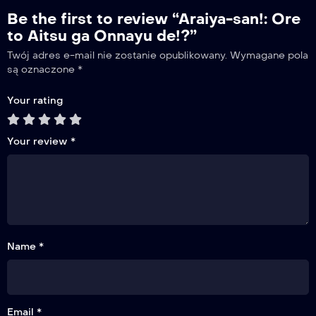
Be the first to review “Araiya-san!: Ore
to Aitsu ga Onnayu de!?”
Twój adres e-mail nie zostanie opublikowany.
Wymagane pola
są oznaczone
*
Your rating
Your review
*
Name *
Email *