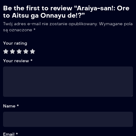
Be the first to review “Araiya-san!: Ore
to Aitsu ga Onnayu de!?”
Twój adres e-mail nie zostanie opublikowany.
Wymagane pola
są oznaczone
*
Your rating
Your review
*
Name *
Email *