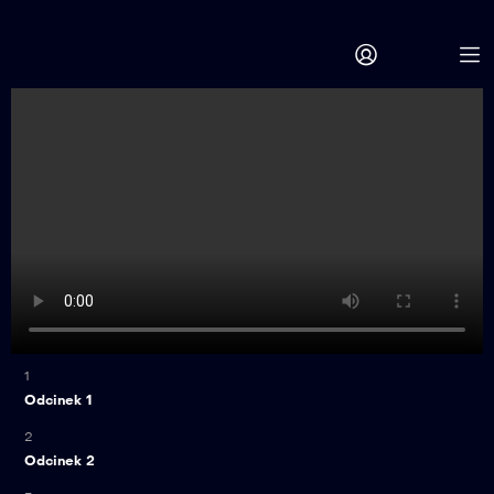
1
Odcinek 1
2
Odcinek 2