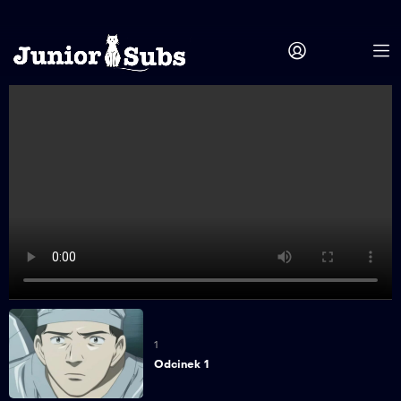
1
Odcinek 1