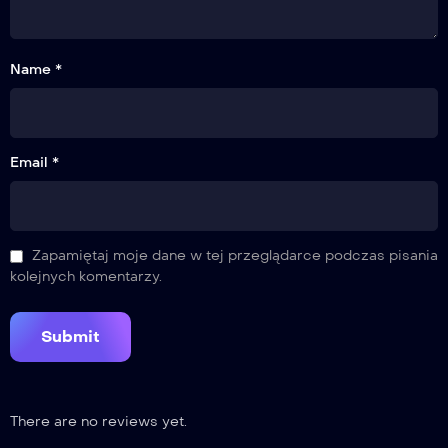
Name *
14
Odcinek 14
Email *
15
Odcinek 15
Zapamiętaj moje dane w tej przeglądarce podczas pisania
kolejnych komentarzy.
16
Odcinek 16
There are no reviews yet.
17